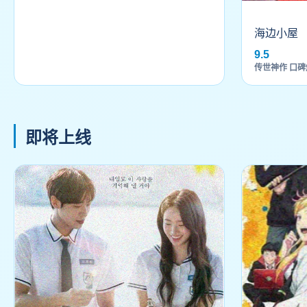
海边小屋
9.5
传世神作 口碑
即将上线