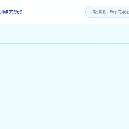
剧
综艺
动漫