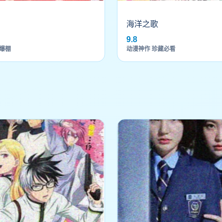
海洋之歌
9.8
爆棚
动漫神作 珍藏必看