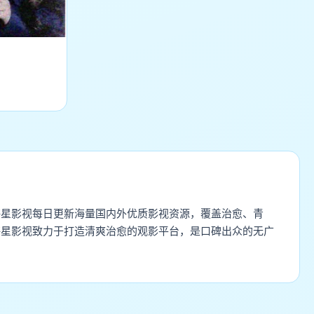
海星影视每日更新海量国内外优质影视资源，覆盖治愈、青
海星影视致力于打造清爽治愈的观影平台，是口碑出众的无广