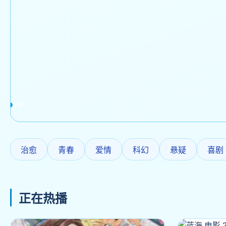
治愈
青春
爱情
科幻
悬疑
喜剧
正在热播