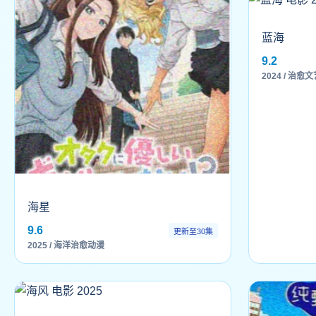
蓝海
9.2
2024 / 治愈
海星
9.6
更新至30集
2025 / 海洋治愈动漫