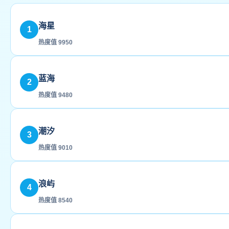
海星
1
热度值 9950
蓝海
2
热度值 9480
潮汐
3
热度值 9010
浪屿
4
热度值 8540