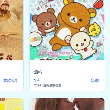
浪屿
9.4
更新至42集
全26集
2024 / 清新治愈动漫