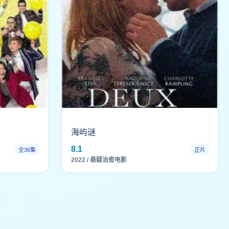
海屿谜
8.1
全36集
正片
2022 / 悬疑治愈电影