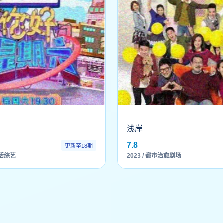
浅岸
7.8
更新至18期
生活综艺
2023 / 都市治愈剧场