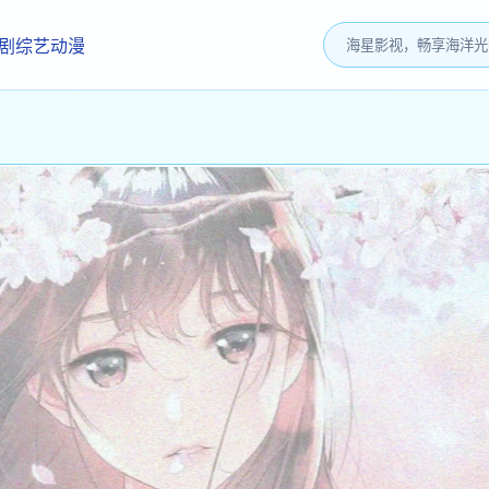
剧
综艺
动漫