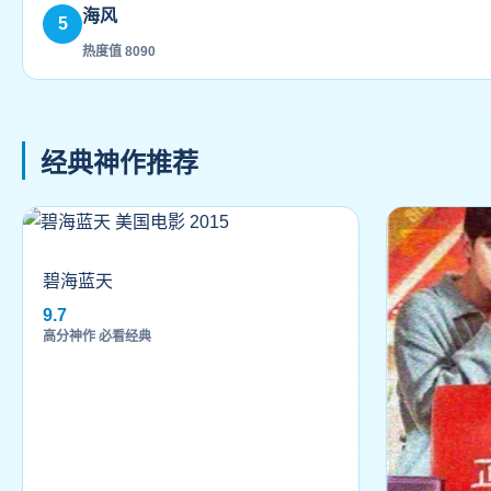
海风
5
热度值 8090
经典神作推荐
碧海蓝天
9.7
高分神作 必看经典