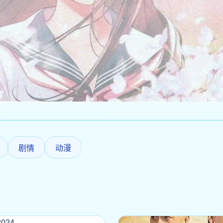
剧情
动漫