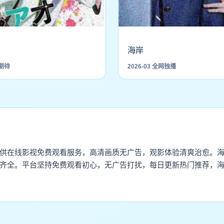
海岸
请期待
2026-03 全网独播
供在线影视免费观看服务，高清画质无广告，观影体验清爽治愈。
齐全。平台坚持免费观看初心，无广告打扰，每日更新热门推荐，