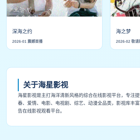
深海之约
海之梦
2026-01 震撼首播
2026-02 敬
关于海星影视
海星影视是主打海洋清新风格的综合在线影视平台，专注提
春、爱情、电影、电视剧、综艺、动漫全品类，影视库丰富
告在线影视观看平台。