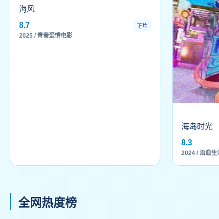
海风
8.7
正片
2025 / 青春爱情电影
海岛时光
8.3
2024 / 治愈
全网热度榜